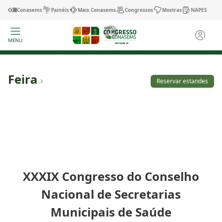
Conasems
Painéis
Mais Conasems
Congressos
Mostras
NAPES
Feira
Reservar estandes
XXXIX Congresso do Conselho
Nacional de Secretarias
Municipais de Saúde